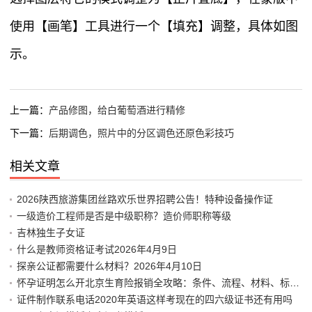
使用【画笔】工具进行一个【填充】调整，具体如图
示。
上一篇：
产品修图，给白葡萄酒进行精修
下一篇：
后期调色，照片中的分区调色还原色彩技巧
相关文章
2026陕西旅游集团丝路欢乐世界招聘公告！特种设备操作证
一级造价工程师是否是中级职称？造价师职称等级
吉林独生子女证
什么是教师资格证考试2026年4月9日
探亲公证都需要什么材料？2026年4月10日
怀孕证明怎么开北京生育险报销全攻略：条件、流程、材料、标准、
证件制作联系电话2020年英语这样考现在的四六级证书还有用吗