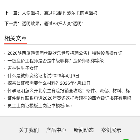
上一篇：
人像海报，通过PS制作波尔卡圆点海报
下一篇：
透明效果，通过PS把人变“透明”
相关文章
2026陕西旅游集团丝路欢乐世界招聘公告！特种设备操作证
一级造价工程师是否是中级职称？造价师职称等级
吉林独生子女证
什么是教师资格证考试2026年4月9日
探亲公证都需要什么材料？2026年4月10日
怀孕证明怎么开北京生育险报销全攻略：条件、流程、材料、标准、
证件制作联系电话2020年英语这样考现在的四六级证书还有用吗
员工上岗证模板上岗证书模板doc
关于我们
产品中心
新闻动态
案例展示