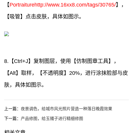
【
Portraiturehttp://www.16xx8.com/tags/30765/
】，
【吸管】点击皮肤，具体如图示。
8.【Ctrl+J】复制图层，使用【仿制图章工具】，
【Alt】取样，【不透明度】20%，进行涂抹脸部与皮
肤，具体如图示。
上一篇：
夜景调色，给城市风光照片营造一种落日晚霞效果
下一篇：
产品修图，给玉镯子进行精细修图
相关文章