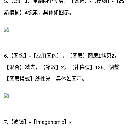
5.【Ctrl+J】复制两个图层，【滤镜】-【模糊】-【高
斯模糊】4像素，具体如图示。
6.【图像】-【应用图像】，【图层】图层1拷贝2，
【混合】减去，【缩放】2，【补偿值】128，调整
【图层模式】线性光，具体如图示。
7.【滤镜】-【Imagenomic】-