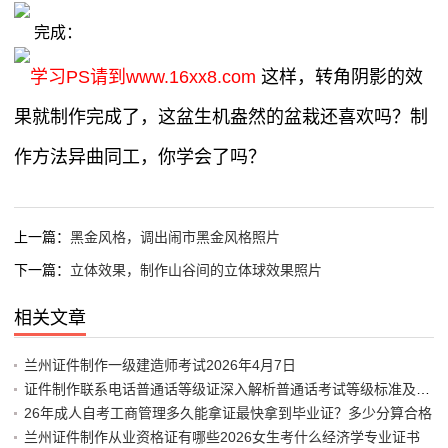
完成：
学习PS请到www.16xx8.com
这样，转角阴影的效
果就制作完成了，这盆生机盎然的盆栽还喜欢吗？制
作方法异曲同工，你学会了吗？
上一篇：
黑金风格，调出闹市黑金风格照片
下一篇：
立体效果，制作山谷间的立体球效果照片
相关文章
兰州证件制作一级建造师考试2026年4月7日
证件制作联系电话普通话等级证深入解析普通话考试等级标准及其重
26年成人自考工商管理多久能拿证最快拿到毕业证？多少分算合格
兰州证件制作从业资格证有哪些2026女生考什么经济学专业证书