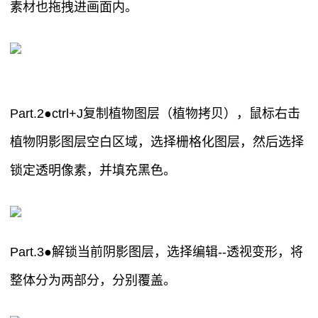
素材也拖拽进画面内。
Part.2●ctrl+J复制植物图层（植物拷贝），鼠标右击
植物阴影图层空白区域，选择栅格化图层，然后选择
锁定透明像素，并填充黑色。
Part.3●解锁当前阴影图层，选择编辑--透视变形，将
整体分为两部分，分别覆盖。