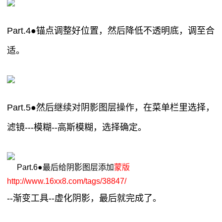
Part.4●锚点调整好位置，然后降低不透明底，调至合
适。
Part.5●然后继续对阴影图层操作，在菜单栏里选择，
滤镜---模糊--高斯模糊，选择确定。
Part.6●最后给阴影图层添加
蒙版
http://www.16xx8.com/tags/38847/
--渐变工具--虚化阴影，最后就完成了。